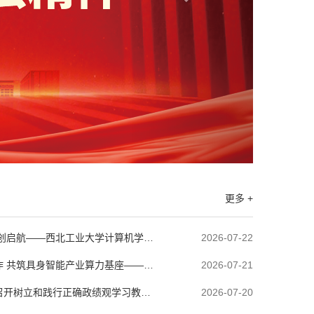
更多 +
科创启航——西北工业大学计算机学院
2026-07-22
西北工业大学
全国青少年编程及人工智能挑战活动
作 共筑具身智能产业算力基座——西
2026-07-21
院与华睿智普签署合作协议
召开树立和践行正确政绩观学习教育
2026-07-20