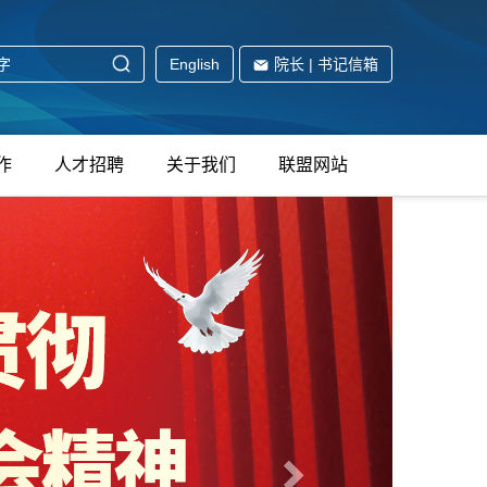
English
院长 | 书记信箱
作
人才招聘
关于我们
联盟网站
下
一
张