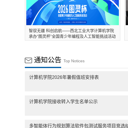
智驭无疆 科创启航——西北工业大学计算机学院
承办“图灵杯”全国青少年编程及人工智能挑战活动
通知公告
Top Notices
计算机学院2026年暑假值班安排表
计算机学院接收转入学生名单公示
多智能体行为规划算法软件包测试服务项目竞选