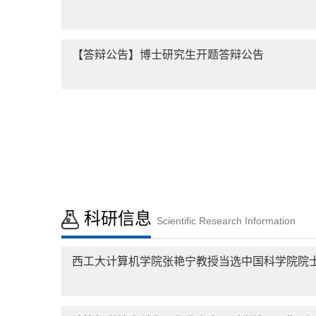
【答辩公告】博士研究生开题答辩公告
点击进入 >
科研信息
Scientific Research Information
西工大计算机学院张艳宁教授当选中国科学院院