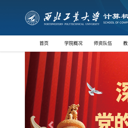
首页
学院概况
师资队伍
教
上
一
张