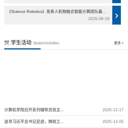
《Science Robotics》发表人机物融合智能计算团队最新
研究成果
2025-08-18
学生活动
Student Activities
更多 +
计算机学院召开系列辅导员班主任
2025-12-17
工作会议
追寻习近平总书记足迹，铸就工业
2025-12-05
强国青春担当