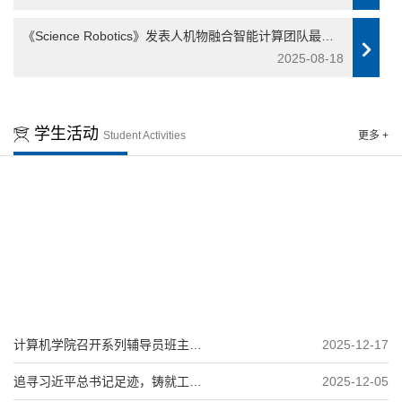
《Science Robotics》发表人机物融合智能计算团队最新
研究成果
2025-08-18
学生活动
Student Activities
更多 +
计算机学院召开系列辅导员班主任
2025-12-17
工作会议
追寻习近平总书记足迹，铸就工业
2025-12-05
强国青春担当