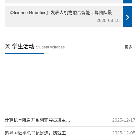
《Science Robotics》发表人机物融合智能计算团队最新
研究成果
2025-08-18
学生活动
Student Activities
更多 +
计算机学院召开系列辅导员班主任
2025-12-17
工作会议
追寻习近平总书记足迹，铸就工业
2025-12-05
强国青春担当