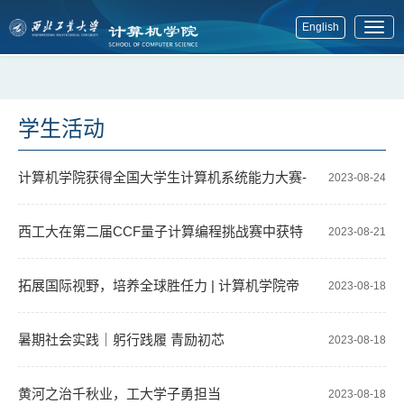
English
展
开
菜
单
学生活动
计算机学院获得全国大学生计算机系统能力大赛-
2023-08-24
数据库管理系统大赛三等奖
西工大在第二届CCF量子计算编程挑战赛中获特
2023-08-21
等奖
拓展国际视野，培养全球胜任力 | 计算机学院帝
2023-08-18
国理工学院“数据科学”暑期学校项目圆满结束
暑期社会实践｜躬行践履 青励初芯
2023-08-18
黄河之治千秋业，工大学子勇担当
2023-08-18