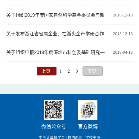
关于组织2019年度国家自然科学基金委员会与新
2018-12-13
西兰健康研究理事会生物医学合作研究项目申报通知
关于发布浙江省省属企业、在浙央企产学研合作
2018-12-13
需求的通知
关于组织申报2018年度深圳市科创委基础研究—
2018-04-18
学科布局类项目的通知
上页
1
2
3
下页
微信公众号
官方微博
中国计算机学会
|
校内新闻
|
学校主页