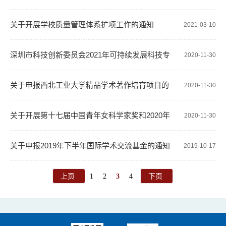
关于开展学校质量管理体系扩项工作的通知
2021-03-10
深圳市科技创新委员会2021年可持续发展科技专
2020-11-30
项项目申请通知
关于申报西北工业大学精品学术著作培育项目的
2020-11-30
通知
关于开展第十七届中国青年女科学家奖和2020年
2020-11-30
度未来女科学家计划候选人推荐工作的通知
关于申报2019年下半年国际学术交流基金的通知
2019-10-17
上页
1
2
3
4
下页