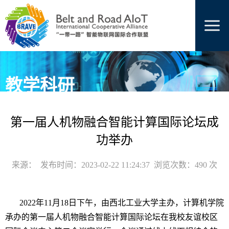
教学科研
当前位置:
联盟项目
>
教学科研
> 正文
第一届人机物融合智能计算国际论坛成
功举办
来源： 发布时间：2023-02-22 11:24:37 浏览次数：
490
次
2022
年
11
月
18
日下午，由西北工业大学主办，计算机学院
承办的第一届人机物融合智能计算国际论坛在我校友谊校区