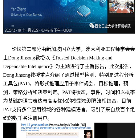
论坛第二部分由新加坡国立大学，澳大利亚工程师学会会
士
Dong Jinsong
教授以《
Trusted Decision Making and
Dependable Intelligence
》为主题进行了主旨报告，此次报告，
Dong Jinsong
教授重点介绍了通过模型检测，特别是过程分析
工具包
(PAT)
，将形式推理应用于事件规划，目标推理，预
测，策略分析和决策制定。
PAT
将状态，事件，时间和以概率
为基础的语言表达与高度优化的模型检测算法相结合，目前
PAT
支持多个应用领域的各种建模语言，吸引了来自数百个组
织的数千名注册用户。