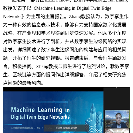
教授发表了以《
Machine Learning in Digital Twin Edge
Networks
》为主题的主旨报告。
Zhang
教授认为，数字孪生作
为一种有效的信息表示技术，能够有力支持国家数字化发展
战略，在产业界和学术界得到同步快速发展。他从多个角度
对数字孪生技术进行了剖析，并从数字孪生边缘网络的实现
出发，详细阐述了数字孪生边缘网络的构建与应用的相关问
题，开拓了师生的研究视野。报告结束后，与会师生踊跃发
言，积极提问。
Zhang
教授与师生进行了热烈讨论，就数字孪
生、区块链等方面的提问作出详细解答，介绍了相关研究焦
点问题的最新风向。