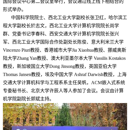
国际会议中心第二会议室举行，会议通过线上线下相结合的
形式举办。
中国科学院院士、西北工业大学副校长张卫红，哈尔滨工
程大学副校长於志文，西北工业大学计算机学院院长尚学
群、党委书记李春科、西安交通大学计算机学院院长张兴
军、西北工业大学国际合作处副处长陈俊、意大利米兰大学
Vincenzo Piuri
教授、香港城市大学
Jia Xiaohua
教授、挪威奥斯
陆大学
Zhang Yan
教授、澳大利亚墨尔本大学
Vassilis Kostakos
教授，新加坡国立大学
Dong Jinsong
教授，英国亚伯大学
Thomas Jansen
教授，埃及中国大学
Ashraf Darwish
教授，上海
交通大学计算机科学与工程系系主任吴帆，
ACM
嵌入式系统
专委秘书长、北京大学许辰人等人参加了会议。会议由计算
机学院副院长郭斌主持。