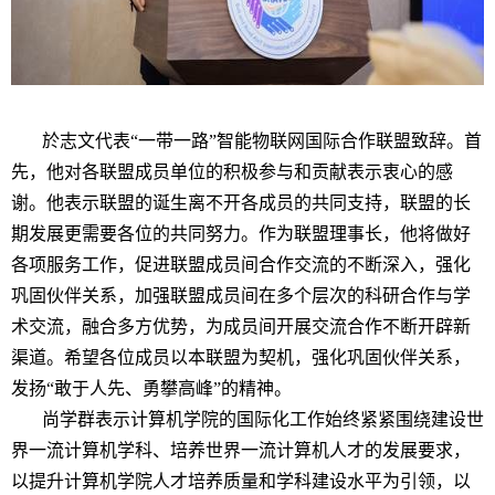
於志文代表
“
一带一路
”
智能物联网国际合作联盟致辞。首
先，他对各联盟成员单位的积极参与和贡献表示衷心的感
谢。他表示联盟的诞生离不开各成员的共同支持，联盟的长
期发展更需要各位的共同努力。作为联盟理事长，他将做好
各项服务工作，促进联盟成员间合作交流的不断深入，强化
巩固伙伴关系，加强联盟成员间在多个层次的科研合作与学
术交流，融合多方优势，为成员间开展交流合作不断开辟新
渠道。希望各位成员以本联盟为契机，强化巩固伙伴关系，
发扬
“
敢于人先、勇攀高峰
”
的精神。
尚学群表示计算机学院的国际化工作始终紧紧围绕建设世
界一流计算机学科、培养世界一流计算机人才的发展要求，
以提升计算机学院人才培养质量和学科建设水平为引领，以