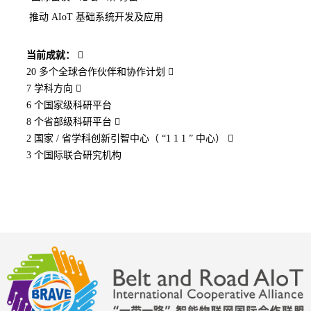
推动
AIoT
基础系统开发及应用
当前成就：

20
多个全球合作伙伴和协作计划

7
学科方向

6
个国家级科研平台
8
个省部级科研平台

2
国家
/
省学科创新引智中心（
“1
1
1
”
中心）

3
个国际联合研究机构