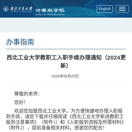
English
展
开
菜
单
办事指南
西北工业大学教职工入职手续办理通知（2024更
新）
2026年05月25日
尊敬的老师：
您好！
欢迎您加盟西北工业大学。为方便快捷地办理入职报
到手续，请您下载并仔细阅读《西北工业大学新进教职工
报到注意事项》（附件1）和《入职报到流程及所需材料》
（附件2），提前准备相关材料。感谢您的配合！