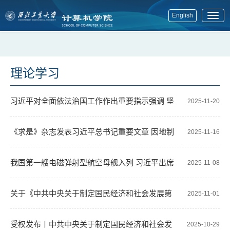
English
展
开
菜
单
理论学习
习近平对全面依法治国工作作出重要指示强调 坚
2025-11-20
持党的领导人民当家作主依法治国有机统一 合力开创法治中
《求是》杂志发表习近平总书记重要文章 因地制
2025-11-16
国建设新局面 赵乐际出席中央全面依法治国工作会议并讲话
宜发展新质生产力
我国第一艘电磁弹射型航空母舰入列 习近平出席
2025-11-08
丁薛祥出席会议
入列授旗仪式并登舰视察
关于《中共中央关于制定国民经济和社会发展第
2025-11-01
十五个五年规划的建议》的说明
受权发布丨中共中央关于制定国民经济和社会发
2025-10-29