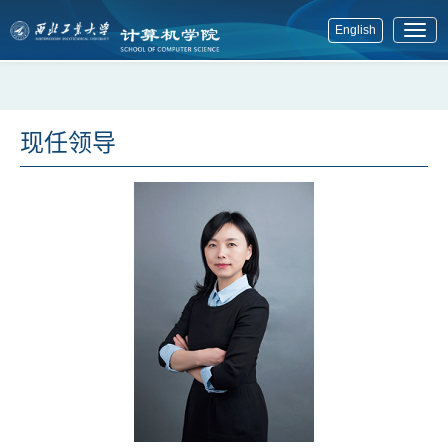
English
展
开
菜
单
现任领导