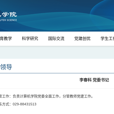
育教学
科学研究
国际交流
党建创优
学生工
领导
李春科 党委书记
管工作：负责计算机学院党委全面工作，分管教师党建工作。
方式：029-88431513