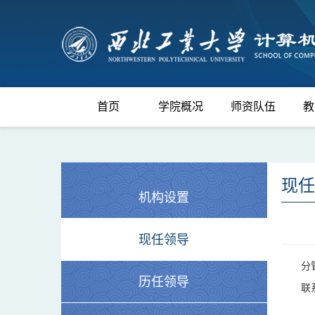
首页
学院概况
师资队伍
教
现任
机构设置
现任领导
分
历任领导
联系