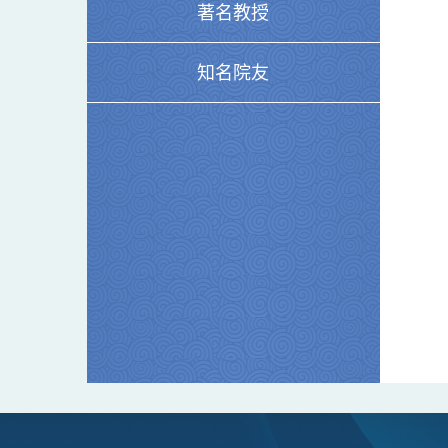
著名教授
知名院友