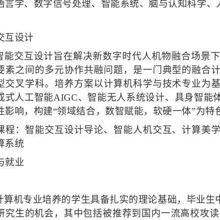
语言学、数字信号处理、智能系统、脑与认知科学、
交互设计
智能交互设计旨在解决新数字时代人机物融合场景
要素之间的多元协作共融问题，是一门典型的融合
型交叉学科。培养方案以计算机科学与技术专业为
成式人工智能
AIGC、智能无人系统设计、具身智
性影响，构建“领域结合，数智赋能，软硬一体”为特
课程：智能交互设计导论、智能人机交互、计算美
算系统
与就业
计算机专业培养的学生具备扎实的理论基础，毕业生
研究生的机会，其中包括被推荐到国内一流高校攻读