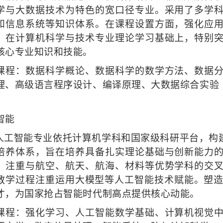
学与大数据技术为特色的宽口径专业。采用了多学
和信息系统等知识体系。在课程设置方面，强化应
。在计算机科学与技术专业理论学习基础上，特别
核心专业知识和技能。
课程：数据科学概论、数据科学的数学方法、数据
理、高级语言程序设计、编译原理、大数据综合实验
智能
人工智能专业依托计算机学科和国家级科研平台，构
培养体系，旨在培养具备扎实理论基础与创新能力
，注重与航空、航天、航海、材料等优势学科的交
教学过程注重运用大模型等人工智能技术赋能。塑造
才，为国家抢占智能时代制高点提供核心动能。
课程：强化学习、人工智能数学基础、计算机视觉