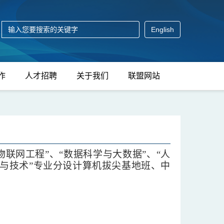
English
作
人才招聘
关于我们
联盟网站
“物联网工程”、“数据科学与大数据”、“人
学与技术”专业分设
计算机拔尖基地班、
中