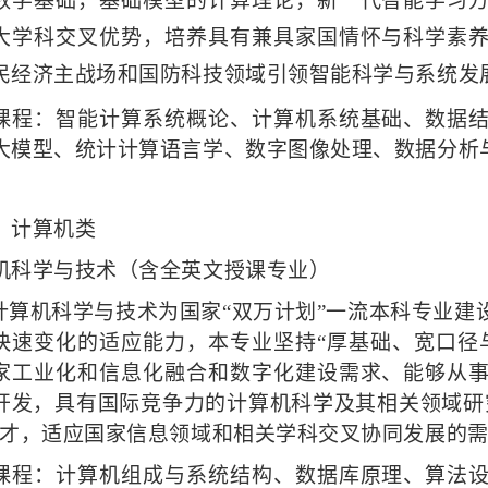
数学基础，基础模型的计算理论，新一代智能学习
大学科交叉优势，培养具有兼具家国情怀与科学素
民经济主战场和国防科技领域引领智能科学与系统发
课程：智能计算系统概论、计算机系统基础、数据
大模型、统计计算语言学、数字图像处理、数据分析
）
计算机类
机科学与技术（含全英文授课专业）
计算机科学与技术为国家
“双万计划”一流本科专业
快速变化的适应能力，本专业坚持“厚基础、宽口径
家工业化和信息化融合和数字化建设需求、能够从
开发，具有国际竞争力的计算机科学及其相关领域研
人才，适应国家信息领域和相关学科交叉协同发展的
课程：计算机组成与系统结构、数据库原理、算法