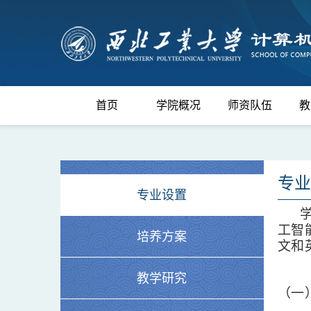
首页
学院概况
师资队伍
教
专业
专业设置
工智能
培养方案
文和
教学研究
（
一