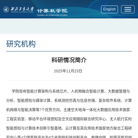
English
展
开
菜
单
研究机构
科研情况简介
2025年11月23日
学院现有智能计算架构与系统芯片、人机物融合智能计算、大数据管理与
分析、智能感知与媒体计算、系统测控仿真与信息存储、复杂软件系统、计算
机网络与智能决策等7个优势方向，主建空天地海一体化大数据应用技术国家
工程实验室、移动平台环境感知及空天应用国际联合研究中心、无人航行实时
智能感知与计算技术创新引智基地、云计算及其应用技术国家地方联合工程研
究中心等4个国家级平台及8个省部级科技创新平台，参建中国—哈萨克斯坦材