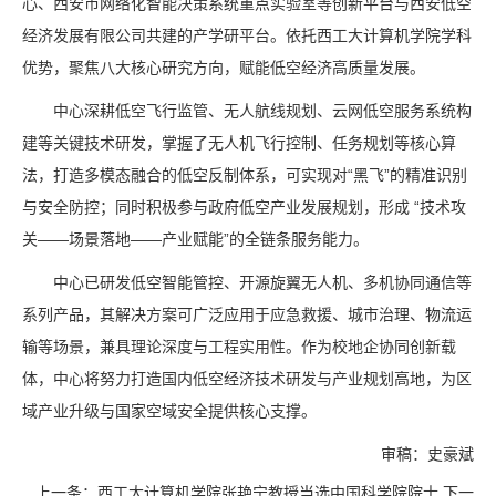
心、西安市网络化智能决策系统重点实验室等创新平台与西安低空
经济发展有限公司共建的产学研平台。依托西工大计算机学院学科
优势，聚焦八大核心研究方向，赋能低空经济高质量发展。
中心深耕低空飞行监管、无人航线规划、云网低空服务系统构
建等关键技术研发，掌握了无人机飞行控制、任务规划等核心算
法，打造多模态融合的低空反制体系，可实现对“黑飞”的精准识别
与安全防控；同时积极参与政府低空产业发展规划，形成 “技术攻
关——场景落地——产业赋能”的全链条服务能力。
中心已研发低空智能管控、开源旋翼无人机、多机协同通信等
系列产品，其解决方案可广泛应用于应急救援、城市治理、物流运
输等场景，兼具理论深度与工程实用性。作为校地企协同创新载
体，中心将努力打造国内低空经济技术研发与产业规划高地，为区
域产业升级与国家空域安全提供核心支撑。
审稿：史豪斌
上一条：
西工大计算机学院张艳宁教授当选中国科学院院士
下一