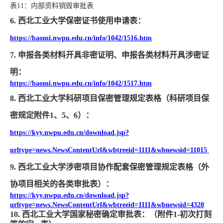
表
11
：内部资料销毁审批表
6.
西北工业大学保密证书使用申请表：
https://baomi.nwpu.edu.cn/info/1042/1516.htm
7.
申报各类材料开具非密证明、申报各类材料开具涉密证
明：
https://baomi.nwpu.edu.cn/info/1042/1517.htm
8.
西北工业大学科研项目保密管理规定表格
（科研项目保
密规定附件
1
、
5
、
6
）
：
https://kyy.nwpu.edu.cn/download.jsp?
urltype=news.NewsContentUrl&wbtreeid=1111&wbnewsid=11015
9.
西北工业大学涉密项目协作配套保密管理规定表格
（
外
协项目相关的各类审批表
）
：
https://kyy.nwpu.edu.cn/download.jsp?
urltype=news.NewsContentUrl&wbtreeid=1111&wbnewsid=4320
10.
西北工业大学国家秘密确定审批表：
（
附件
1-
初次打刻