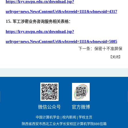
https://kyy.nwpu.edu.cn/download.jsp?
urltype=news.NewsContentUrl&wbtreeid=1111&wbnewsid=4317
15.
军工涉密业务咨询服务相关表格：
https://kyy.nwpu.edu.cn/download.jsp?
urltype=news.NewsContentUrl&wbtreeid=1111&wbnewsid=5085
下一条：
保密十不准屏保
【
关闭
】
微信公众号
官方微博
中国计算机学会
|
校内新闻
|
学校主页
陕西省西安市西北工业大学长安校区计算机学院886信箱