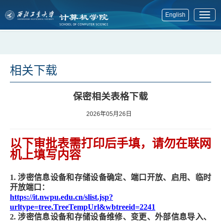
English
展
开
菜
单
相关下载
保密相关表格下载
2026年05月26日
以下审批表需打印后手填，请勿在联网
机上填写内容
1.
涉密信息设备和存储设备确定、端口开放、启用、临时
开放端口：
https://it.nwpu.edu.cn/slist.jsp?
urltype=tree.TreeTempUrl&wbtreeid=2241
2.
涉密信息设备和存储设备维修、变更、外部信息导入、