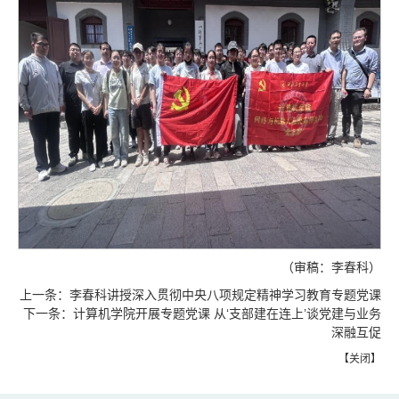
（审稿：李春科）
上一条：
李春科讲授深入贯彻中央八项规定精神学习教育专题党课
下一条：
计算机学院开展专题党课 从‘支部建在连上’谈党建与业务
深融互促
【
关闭
】