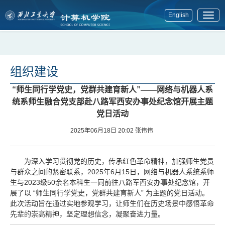
English
展
开
菜
单
组织建设
“师生同行学党史，党群共建育新人”——网络与机器人系
统系师生融合党支部赴八路军西安办事处纪念馆开展主题
党日活动
2025年06月18日 20:02
张伟伟
为深入学习贯彻党的历史，传承红色革命精神，加强师生党员
与群众之间的紧密联系，2025年6月15日，网络与机器人系统系师
生与2023级50余名本科生一同前往八路军西安办事处纪念馆，开
展了以 “师生同行学党史，党群共建育新人” 为主题的党日活动。
此次活动旨在通过实地参观学习，让师生们在历史场景中感悟革命
先辈的崇高精神，坚定理想信念，凝聚奋进力量。