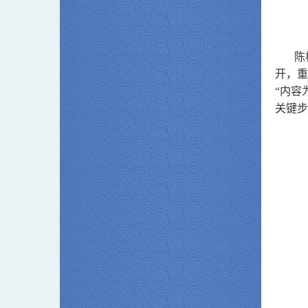
陈
开，重
“内容
关键步