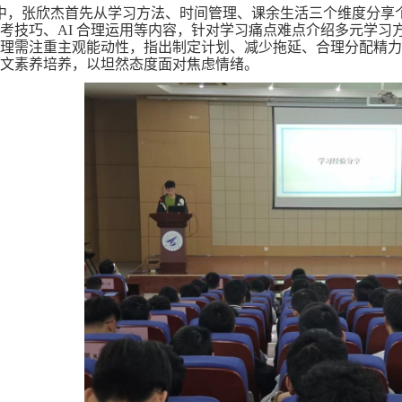
，张欣杰首先从学习方法、时间管理、课余生活三个维度分享
考技巧、AI 合理运用等内容，针对学习痛点难点介绍多元学习
理需注重主观能动性，指出制定计划、减少拖延、合理分配精力
文素养培养，以坦然态度面对焦虑情绪。