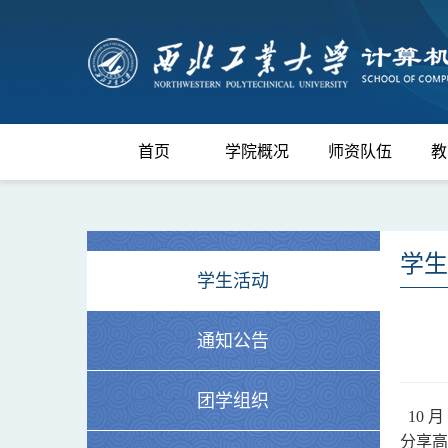
首页
学院概况
师资队伍
教
学生
学生活动
通知公告
团学组织
10 
分享高