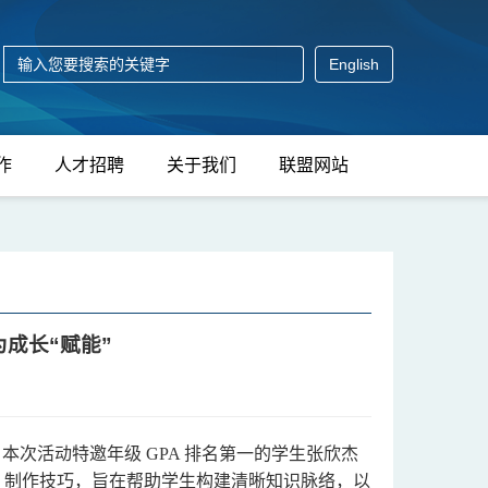
English
作
人才招聘
关于我们
联盟网站
成长“赋能”
动。本次活动特邀年级 GPA 排名第一的学生张欣杰
T 制作技巧，旨在帮助学生构建清晰知识脉络，以