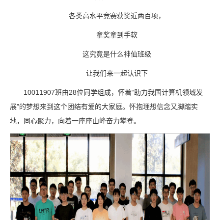
各类高水平竞赛获奖近两百项，
拿奖拿到手软
这究竟是什么神仙班级
让我们来一起认识下
10011907班由28位同学组成，怀着“助力我国计算机领域发
展”的梦想来到这个团结有爱的大家庭。怀抱理想信念又脚踏实
地，同心聚力，向着一座座山峰奋力攀登。