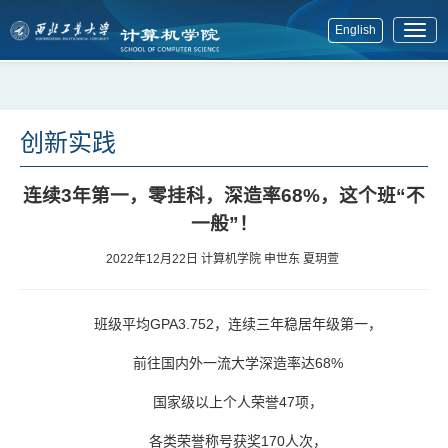
English
展
开
菜
单
创新实践
连续3年第一，零挂科，深造率68%，这个班“不
一般”！
2022年12月22日
计算机学院 申世东 夏玥萱
班级平均GPA3.752，连续三年稳居年级第一，
前往国内外一流大学深造率达68%
国家级以上个人荣誉47项，
各类荣誉称号获奖170人次，