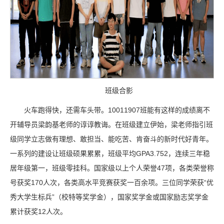
班级合影
火车跑得快，还需车头带。10011907班能有这样的成绩离不
开辅导员梁韵基老师的谆谆教诲。在班级建立伊始，梁老师指引班
级同学立志做有理想、敢担当、能吃苦、肯奋斗的新时代好青年。
一系列的建设让班级硕果累累，班级平均GPA3.752，连续三年稳
居年级第一，班级零挂科。国家级以上个人荣誉47项，各类荣誉称
号获奖170人次，各类高水平竞赛获奖一百余项。三位同学荣获“优
秀大学生标兵”（校特等奖学金），国家奖学金或国家励志奖学金
累计获奖12人次。