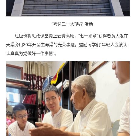
“喜迎二十大”系列活动
班级也将思政课堂搬上云贵高原，“七一勋章”获得者黄大发在
天渠旁用30年开凿生命渠的光荣事迹，勉励同学们“年轻人应该认
认真真为党做好一件事情”。