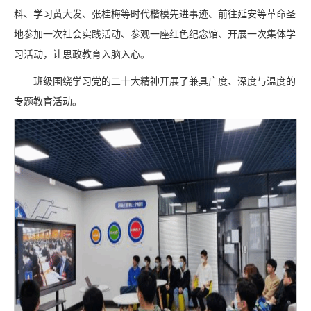
料、学习黄大发、张桂梅等时代楷模先进事迹、前往延安等革命圣
地参加一次社会实践活动、参观一座红色纪念馆、开展一次集体学
习活动，让思政教育入脑入心。
班级围绕学习党的二十大精神开展了兼具广度、深度与温度的
专题教育活动。