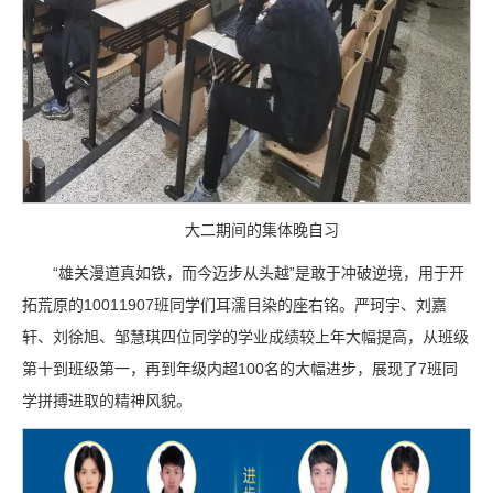
大二期间的集体晚自习
“雄关漫道真如铁，而今迈步从头越”是敢于冲破逆境，用于开
拓荒原的10011907班同学们耳濡目染的座右铭。严珂宇、刘嘉
轩、刘徐旭、邹慧琪四位同学的学业成绩较上年大幅提高，从班级
第十到班级第一，再到年级内超100名的大幅进步，展现了7班同
学拼搏进取的精神风貌。