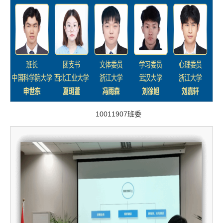
10011907班委