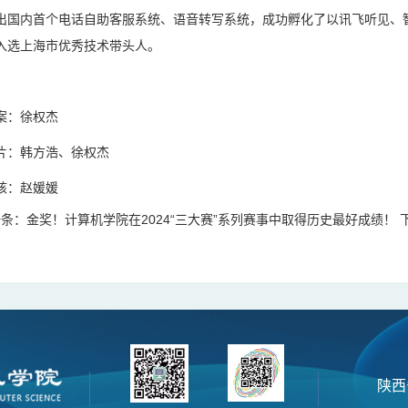
出国内首个电话自助客服系统、语音转写系统，成功孵化了以讯飞听见、
入选上海市优秀技术带头人。
案：徐权杰
片：韩方浩、徐权杰
核：赵媛媛
一条：
金奖！计算机学院在2024“三大赛”系列赛事中取得历史最好成绩！
陕西