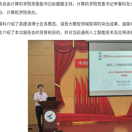
告会由计算机学院党委副书记赵媛媛主持，计算机学院党委书记李春科及全
办、计算机学院承办。
春科介绍了高建清博士在多模态、语音大模型领域取得的突出成果，诚挚
生介绍了本次报告会的背景和目的，并对当前通用人工智能技术及应用进