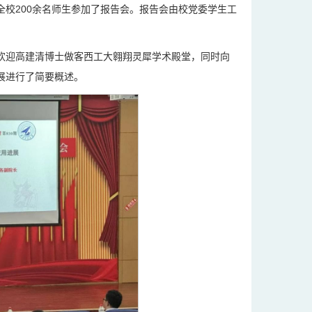
校200余名师生参加了报告会。报告会由校党委学生工
欢迎高建清博士做客西工大翱翔灵犀学术殿堂，同时向
展进行了简要概述。