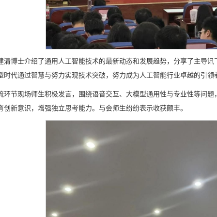
建清博士介绍了通用人工智能技术的最新动态和发展趋势，分享了主导讯
型时代通过智慧与努力实现技术突破，努力成为人工智能行业卓越的引领
流环节现场师生积极发言，围绕语音交互、大模型通用性与专业性等问题
育创新意识，增强独立思考能力。与会师生纷纷表示收获颇丰。