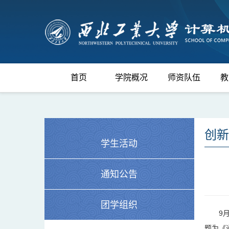
首页
学院概况
师资队伍
教
创新
学生活动
通知公告
团学组织
9
题为《