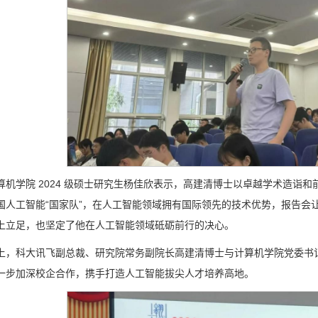
算机学院 2024 级硕士研究生杨佳欣表示，高建清博士以卓越学术造诣
国人工智能“国家队”，在人工智能领域拥有国际领先的技术优势，报告会
上立足，也坚定了他在人工智能领域砥砺前行的决心。
上，科大讯飞副总裁、研究院常务副院长高建清博士与计算机学院党委书
一步加深校企合作，携手打造人工智能拔尖人才培养高地。