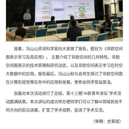
接着，冯山山资深科学家向大家做了报告，题目为《非欧空间
图表示学习及其应用》。 主要介绍了非欧空间的几何特性，非欧
空间图表示的技术原理和研究动态，以及非欧空间表示学习在时空
大数据中的应用。报告最后，冯山山和与会师生探讨了非欧空间图
在计算机视觉等任务中的应用和发展，使参会同学受益匪浅。
张磊对本次活动进行了总结，第十三期“AI新青年讲坛”学术活
动圆满结束。本次讲坛的成功举办使同学们可以了解AI领域其他不
同方向的前沿进展，扩宽了学术视野，促进了学术交流。
（审稿：史豪斌）