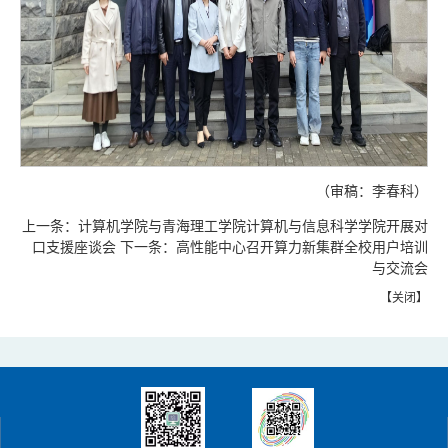
（审稿：李春科）
上一条：
计算机学院与青海理工学院计算机与信息科学学院开展对
口支援座谈会
下一条：
高性能中心召开算力新集群全校用户培训
与交流会
【
关闭
】