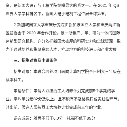
资，是新国大设计与工程学院规模最大的系之一。在 2021 年 QS
世界大学学科排名中，新国大电子电机工程位居全球第五。
2.新加坡国立大学重庆研究院由新加坡国立大学和重庆两江新
区管委会于 2020 年合作开设，是一所集产、学、研为一体的国际
创新型研究机构。充分依托新国大雄厚的科研实力和全球资源，致
力于通过培养和集聚高端人才，推动地方的科技进步和产业发展。
三、招生对象及申请条件
招生对象：本联合培养项目面向计算机学院全日制大三年级在
读本科生。
申请条件：申请人须按西工大培养计划完成前5个学期的学
业，平均学分绩
82分
及以上。且不能有不及格课程或实践性环节。
派出前，候选人须按西工大培养计划完成前三年的学业。
语言成绩：雅思不低于6.0分，托福不低于85分