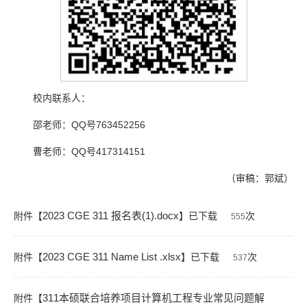
校内联系人：
邵老师：QQ号763452256
曹老师：QQ号417314151
（审稿：郭斌）
2023 CGE 311 报名表(1).docx
附件【
】已下载
次
555
2023 CGE 311 Name List .xlsx
附件【
】已下载
次
537
311本硕联合培养项目计算机工程专业常见问题解
附件【