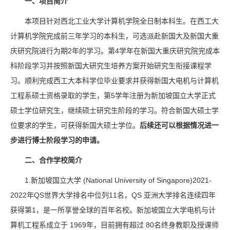
一、项目简介
本项目针对西北工业大学计算机学院全日制本科生。在西工大
计算机学院完成前三年学习的本科生，可选派赴新国大及新国大重
庆研究院进行为期2年的学习。第4学年在新国大重庆研究院完成本
科阶段学习并按照新国大研究生培养方案开始研究生衔接课程学
习。顺利完成西工大本科学位毕业要求并获得新国大电机与计算机
工程系硕士资格录取的学生，第5学年注册为新加坡国立大学正式
硕士学位研究生，继续硕士研究生阶段的学习。符合新国大硕士学
位要求的学生，可获得新国大硕士学位。
后续还可以根据情况进一
步进行博士阶段学习的申请。
二、合作学校简介
1.新加坡国立大学 (National University of Singapore)2021-
2022年QS世界大学排名中位列11名，QS 亚洲大学排名连续四年
获得第1，是一所享誉全球的百年名校。新加坡国立大学电机与计
算机工程系成立于 1969年，目前拥有超过 80名终身教职及授课师