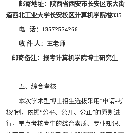
邮寄地址：陕西省西安市长安区东大街
道西北工业大学长安校区计算机学院楼
335
电
话
：
13572574266
收
件
人：王老师
邮寄备注：报考计算机学院博士研究生
五、综合考核
本次学术型博士招生选拔采用
“申请
-
考
核”制，依据“公平、公开、公正”的原则进
行，重点考核考生的综合素质、专业知识、