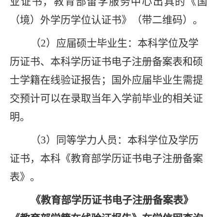
业
证书
，
教育部留学服务中心出具的《国
（境）外学历学位认证书》
（带二维码）
。
（
2
）
应届
硕士毕业生
：
本科学位及学
历证书、本科学历证书电子注册备案表和硕
士学籍在线验证报告
；
国外应届毕业生需提
交
预计可以在录取当年入学前毕业的相关证
明
。
（
3
）
同等学力人员
：
本科学位及学历
证书
，
本科
《教育部
学历证书电子注册备案
表
》
。
《教育部学历证书电子注册备案表》