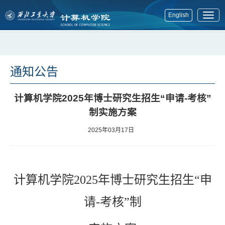
English
展
开
菜
单
通知公告
计算机学院2025年博士研究生招生“申请-考核”
制实施方案
2025年03月17日
计算机学院
202
5
年博士研究生招生
“
申
请
-
考核
”
制