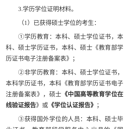
3.
学历学位证明材料
。
（
1
）
已获得硕士学位的考生
：
①
学历教育：
本科、硕士学位证书
，
本
科、硕士学历证书
，
本科、硕士
《教育部
学
历证书电子注册备案表
》；
②
非学历教育：
本科、硕士学位证书
，
本科学历证书
，
本科
《教育部
学历证书电子
注册备案表
》，硕士
《中国高等教育学位在
线验证报告
》
或
《学位认证报告》
；
③
获得国外学位的人员：
本科、硕士
毕