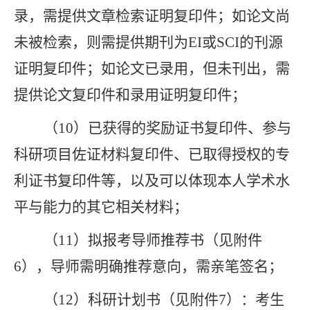
录，需提供文章检索证明复印件；如论文尚
未被检索，则需提供期刊为
EI
或
SCI
的刊源
证明复印件；如论文已录用，但未刊出，需
提供论文复印件和录用证明复印件
；
（
1
0
）已获得的奖励证书复印件、参与
科研项目佐证材料复印件、已取得授权的专
利证书复印件等，以及可以体现本人学术水
平与能力的其它相关材料
；
（
1
1
）拟报考导师推荐书（见附件
6
），导师需明确推荐意向，需亲笔签名
；
（
1
2
）科研计划书（见附件
7
）：考生