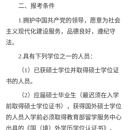
二、
报考条件
1.
拥护中国共产党的领导，愿意为社会
主义现代化建设服务，品德良好，遵纪守
法。
2.
具有下列学位之一的人员：
（
1
）
已获硕士学位并取得硕士学位证
书的人员
。
（
2
）
应届硕士毕业生（最迟须在入学
前取得硕士学位证书）
，
获得国外硕士学位
的人员
入学
前必须取得教育部留学服务中心
出具的《国（境）外学历学位认证书》
。