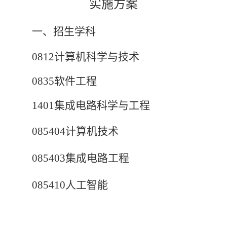
实施方案
一、
招生学科
0812
计算机科学与技术
0835
软件工程
1401
集成电路科学与工程
085404
计算机技术
085403
集成电路工程
085410
人工智能