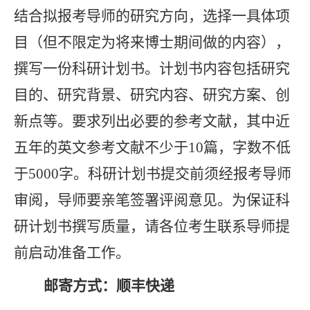
结合拟报考导师的研究方向，选择一具体项
目（但不限定为将来博士期间做的内容），
撰写一份科研计划书。计划书内容包括研究
目的、研究背景、研究内容、研究方案、创
新点等。要求列出必要的参考文献，其中近
五年的英文参考文献不少于
10
篇，字数不低
于
5000
字。科研计划书提交前须经报考导师
审阅，导师要
亲笔
签署评阅意见。为保证科
研计划书撰写质量，请各位考生联系导师提
前启动准备工作。
邮寄方式：顺丰快递