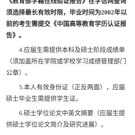
《教育部学籍在线验证报告》
在学信网查询
须选择最长有效时限，毕业时间为
2002年以
前的考生需提交《中国高等教育学历认证报
告》
。
4.
应届生需提供
本科及硕士阶段成绩单
（须加盖所在学院或学校学习成绩管理部门
公章）
。
5
.
本人有效身份证（正反两面）
，
应届
硕士毕业生需提供学生证
。
6
.
硕士学位论文
中英文摘要
（应届生提
供硕士学位论文简介及研究进展）
。