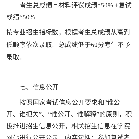
考生总成绩
=
材料评议成绩
*
50% +
复试
成绩
*50%
按专业招生指标数，根据考生总成绩从高到
低顺序依次录取。总成绩低于
60
分考生不予
录取。
七、
信息
公开
按照国家考试信息公开要求和
“谁公
开、谁把关”、“谁公开、谁解释”的原则，积
极推进招生信息公开，相关招生信息在学院
网站进行公开公示，内容包括：参加复试考