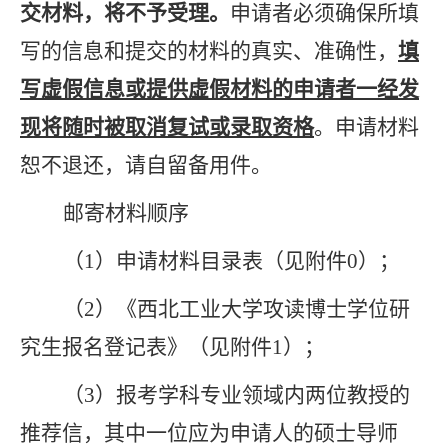
交材料，将不予受理。
申请者必须确保所填
写的信息和提交的材料的真实、准确性，
填
写虚假信息或提供虚假材料的申请者一经发
现将随时被取消复试或录取资格
。申请材料
恕不退还，请自留备用件。
邮寄材料顺序
（
1）申请材料目录表（见附件
0
）
；
（
2
）《西北工业大学攻读博士学位研
究生报名登记表》（见附件
1
）
；
（
3
）
报考学科
专业领域内两位教授的
推荐信
，
其中一位应为申请人的硕士导师