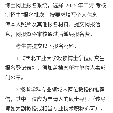
博士网上报名系统，选择
“
2025
年申请
-
考核
制招生
”报名批次，按要求填写个人信息，上
传本人照片及其他报名材料，提交网报信
息，网报资格审核通过后缴纳报名费。
考生需提交以下报名材料：
1.
《西北工业大学攻读博士学位研究生
报名登记表
》
，
须加盖档案所在单位人事部
门公章。
2.
报考学科
专业领域内两位教授的推荐
信
，
其中一位应为申请人的硕士导师（该导
师如为副教授或相当专业技术职称亦可）。