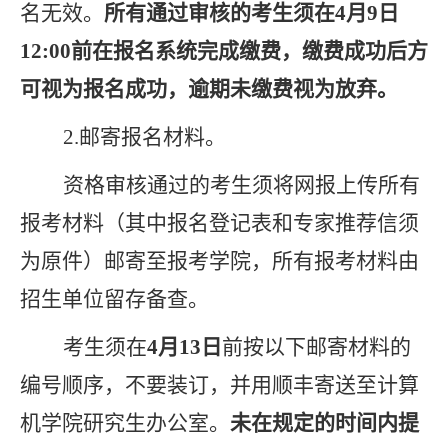
名无效。
所有通过审核的考生须在
4月9日
12:00前在报名系统完成缴费，缴费成功后方
可视为报名成功，逾期未缴费视为放弃。
2.邮寄报名材料。
资格审核通过的考生
须将网报上传所有
报考材料
（其中报名登记表和专家推荐信须
为原件）邮寄至报考学院，所有报考材料由
招生单位留存备查。
考生须在
4
月
13
日
前按以下
邮寄材料
的
编号顺序，不要装订，并用顺丰寄送至计算
机学院研究生办公室。
未在规定的时间内提