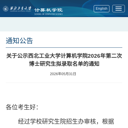
English
展
开
菜
单
通知公告
关于公示西北工业大学计算机学院2026年第二次
博士研究生拟录取名单的通知
2026年05月31日
各位考生好：
经过学校研究生院招生办审核，根据