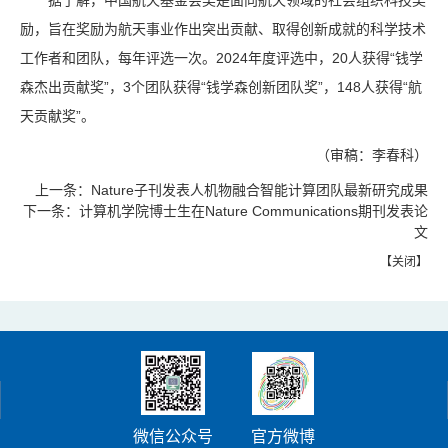
据了解，中国航天基金会奖是面向航天领域的社会组织科技奖
励，旨在奖励为航天事业作出突出贡献、取得创新成就的科学技术
工作者和团队，每年评选一次。2024年度评选中，20人获得“钱学
森杰出贡献奖”，3个团队获得“钱学森创新团队奖”，148人获得“航
天贡献奖”。
（审稿：李春科）
上一条：
Nature子刊发表人机物融合智能计算团队最新研究成果
下一条：
计算机学院博士生在Nature Communications期刊发表论
文
【
关闭
】
微信公众号
官方微博