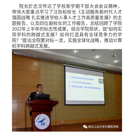
院长於志文传达了学校新学期干部大会会议精神，
带领大家重点学习了汪劲松校长《主动服务新时代人才
强国战略 扎实推进学校人事人才工作高质量发展》的主
题报告，以及四位副校长的工作报告，总结回顾了学院
2022年上半年的标志性成果，结合学院现状，就“如何实
现学科的跨越式发展？如何打造具有全球竞争力的学
院？”提出全院要对标一流，实施全球化战略，推动计算
机学科跨越式发展。