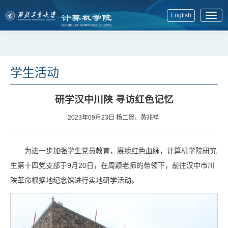
English
展
开
菜
单
学生活动
研学汉中川陕 寻访红色记忆
2023年09月23日
杨二贺、黄兆祥
为进一步加强学生党员教育，赓续红色血脉，计算机学院研究
生第十四党支部于9月20日，在周颖老师的带领下，前往汉中市川
陕革命根据地纪念馆进行实地研学活动。