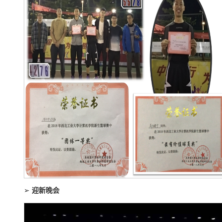
➢
迎新晚会