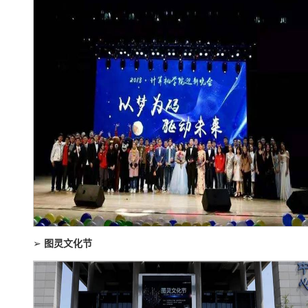
➢
图灵文化节