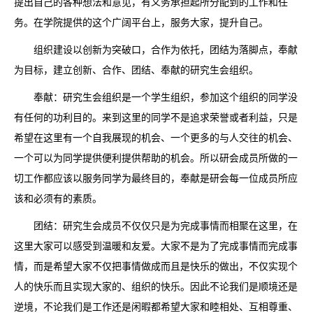
提出自己的各种想法和意见，有义务承担起所分配到的工作和任
务。在学院提供的这个广阔平台上，服务大家，提升自己。
组织建设以创新为突破口，合作为依托，团结为落脚点，奉献
为目标，建立创新、合作、团结、奉献的研究生会组织。
奉献：研究生会组织是一个学生组织，参加这个组织的同学没
有任何的功利目的。来到这里的同学不是追求荣誉或者利益，只是
希望在这里有一个自我展现的机会、一个更多的与人交往的机会、
一个可以为同学提供便利提供帮助的机会。所以研会成员所做的一
切工作都应该以服务同学为最终目的，奉献是研会每一位成员所应
该和必须有的素质。
团结：研究生会成员不仅仅只是为完成事情而相聚在这里，在
这里大家可以感受到温暖和友爱。大家不是为了完成事情而完成事
情，而是希望大家不仅把事情做成而且是快乐的做出，不仅实现个
人的快乐而且实现大家的、组织的快乐。因此不论我们是顺境还是
逆境，不论我们是工作还是闲暇都希望大家和睦相处、互相尊重、