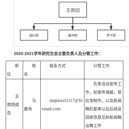
2020-2021
学年研究生会主要负责人及分管工作：
职
姓
联系方式
分管工作
位
名
负责活动宣传工
作，如宣传海报，易
主
majiawei1117@fo
马
拉宝制作，以及新闻
席团成
xmail.com
嘉伟
稿的复审以及后续返
员
回修改意见和新闻稿
出稿工作