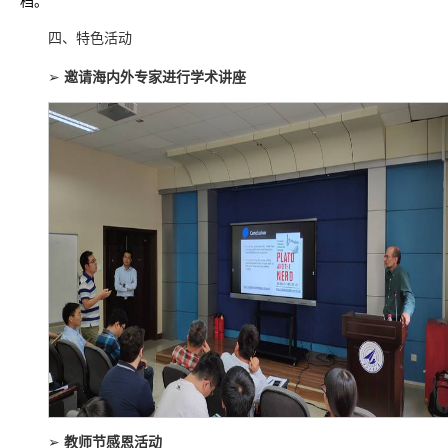
档。
四、特色活动
➢
邀请海内外专家进行学术讲座
➢
教师节感恩活动