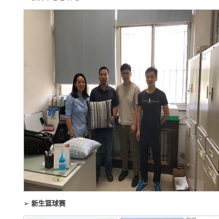
➢
新生篮球赛