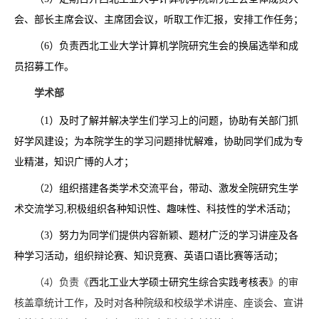
会、部长主席会议、主席团会议，听取工作汇报，安排工作任务；
（6）负责西北工业大学计算机学院研究生会的换届选举和成
员招募工作。
学术部
（1）及时了解并解决学生们学习上的问题，协助有关部门抓
好学风建设；为本院学生的学习问题排忧解难，协助同学们成为专
业精湛，知识广博的人才；
（2）组织搭建各类学术交流平台，带动、激发全院研究生学
术交流学习,积极组织各种知识性、趣味性、科技性的学术活动；
（3）努力为同学们提供内容新颖、题材广泛的学习讲座及各
种学习活动，组织辩论赛、知识竞赛、英语口语比赛等活动；
（4）负责《
西北工业大学硕士研究生综合实践考核表
》的审
核盖章统计工作，及时对各种院级和校级学术讲座、座谈会、宣讲