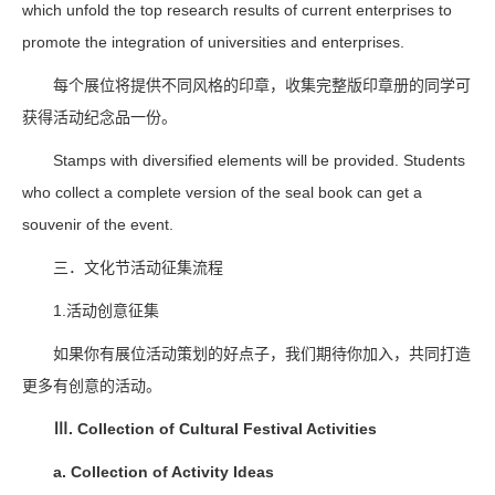
which unfold the top research results of current enterprises to
promote the integration of universities and enterprises.
每个展位将提供不同风格的印章，收集完整版印章册的同学可
获得活动纪念品一份。
Stamps with diversified elements will be provided. Students
who collect a complete version of the seal book can get a
souvenir of the event.
三．文化节活动征集流程
1.活动创意征集
如果你有展位活动策划的好点子，我们期待你加入，共同打造
更多有创意的活动。
Ⅲ.
Collection of
C
ultural
F
estival
A
ctivities
a
. Collection of
A
ctivity
I
deas