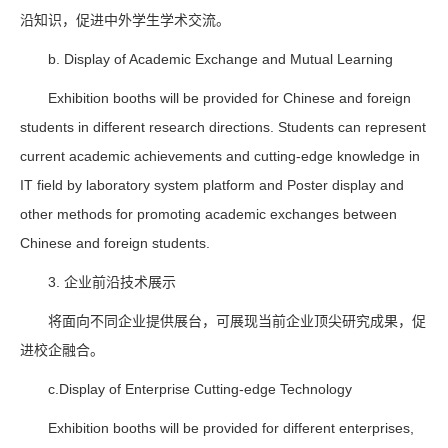
沿知识，促进中外学生学术交流。
b. Display of Academic Exchange and Mutual Learning
Exhibition booths will be provided for Chinese and foreign
students in different research directions. Students can represent
current academic achievements and cutting-edge knowledge in
IT field by laboratory system platform and Poster display and
other methods for promoting academic exchanges between
Chinese and foreign students.
3. 企业前沿技术展示
将面向不同企业提供展台，可展现当前企业顶尖研究成果，促
进校企融合。
c.Display of Enterprise Cutting-edge Technology
Exhibition booths will be provided for different enterprises,