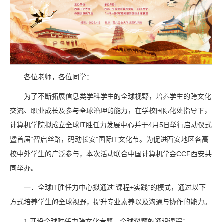
各位老师，各位同学：
为了不断拓展信息类学科学生的全球视野，培养学生的跨文化
交流、职业成长及参与全球治理的能力，在学校国际化处指导下，
计算机学院拟成立全球IT胜任力发展中心并于4月5日举行启动仪式
暨首届“智启丝路，码动长安”国际IT文化节。为促进西安地区各高
校中外学生的广泛参与，本次活动联合中国计算机学会CCF西安共
同举办。
一．全球IT胜任力中心拟通过“课程+实践”的模式，通过以下
方式培养学生的全球视野，提升专业素养以及沟通与协作的能力。
1.开设全球胜任力跨文化专题、全球议题的通识课程；