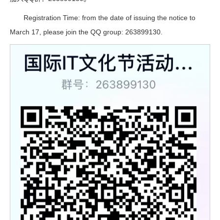
Registration Time: from the date of issuing the notice to
March 17, please join the QQ group: 263899130.