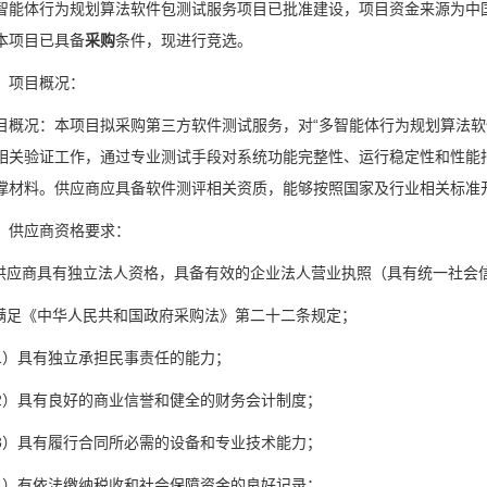
智能体行为规划算法软件包测试服务项目已批准建设，项目资金来源为中
本项目已具备
采购
条件，现进行竞选。
、项目概况：
目概况：本项目拟采购第三方软件测试服务，对“多智能体行为规划算法软
相关验证工作，通过专业测试手段对系统功能完整性、运行稳定性和性能
撑材料。供应商应具备软件测评相关资质，能够按照国家及行业相关标准
、供应商资格要求：
.供应商具有独立法人资格，具备有效的企业法人营业执照（具有统一社会
.满足《中华人民共和国政府采购法》第二十二条规定；
1）具有独立承担民事责任的能力；
2）具有良好的商业信誉和健全的财务会计制度；
3）具有履行合同所必需的设备和专业技术能力；
4）有依法缴纳税收和社会保障资金的良好记录；