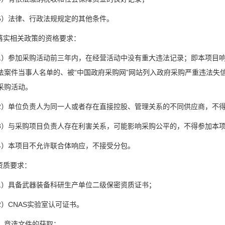
5）法律、行政法规规定的其他条件。
.落实相关政策的资格要求：
1）参加采购活动前三年内，在经营活动中没有重大违法记录；即本项目响
法案件当事人名单的、被“中国政府采购网”网站列入政府采购严重违法失
采购活动。
2）单位负责人为同一人或者存在直接控股、管理关系的不同供应商，不
3）与采购项目负责人存在利害关系，可能影响采购公平的，不得参加本
4）本项目不允许联合体响应，不接受分包。
.资质要求：
1）具备武器装备科研生产单位二级保密资质证书；
2）CNAS实验室认可证书。
、竞选文件的获取：