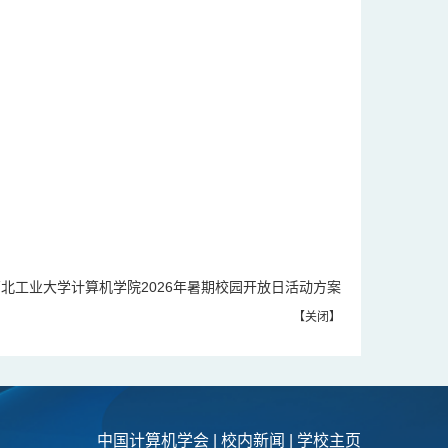
西北工业大学计算机学院2026年暑期校园开放日活动方案
【
关闭
】
中国计算机学会
|
校内新闻
|
学校主页