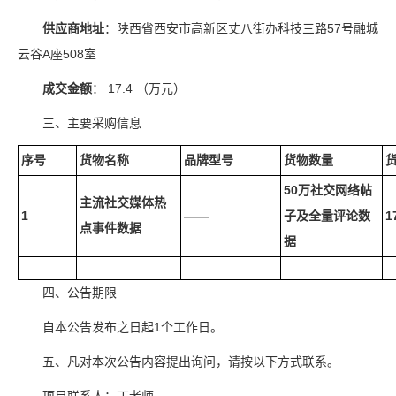
供应商地址
：陕西省西安市高新区丈八街办科技三路57号融城
云谷A座508室
成交金额
： 17.4 （万元）
三、主要采购信息
序号
货物名称
品牌型号
货物数量
50万社交网络帖
主流社交媒体热
1
——
子及全量评论数
1
点事件数据
据
四、公告期限
自本公告发布之日起1个工作日。
五、凡对本次公告内容提出询问，请按以下方式联系。