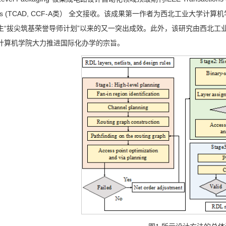
ems (TCAD, CCF-A类） 全文接收。该成果第一作者为西北工业大
生“拔尖筑基荣誉导师计划”以来的又一突出成效。此外，该研究由西北工
计算机学院大力推进国际化办学的宗旨。