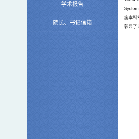
学术报告
Syst
施本科
院长、书记信箱
彰显了