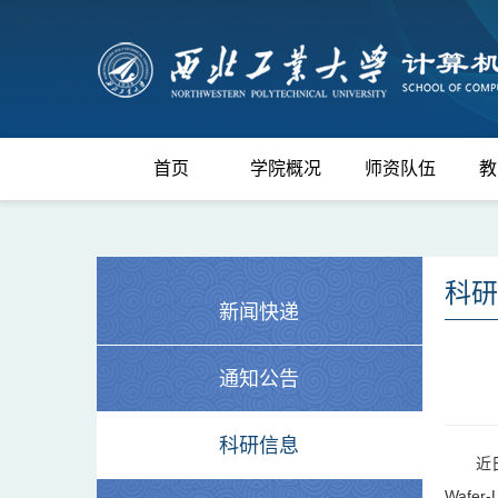
首页
学院概况
师资队伍
教
科研
新闻快递
通知公告
科研信息
近日
Wafer-