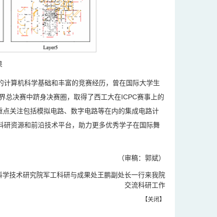
果
的计算机科学基础和丰富的竞赛经历，曾在国际大学生
C世界总决赛中跻身决赛圈，取得了西工大在ICPC赛事上的
刊，重点关注包括模拟电路、数字电路等在内的集成电路计
科研资源和前沿技术平台，助力更多优秀学子在国际舞
（审稿：郭斌）
科学技术研究院军工科研与成果处王鹏副处长一行来我院
交流科研工作
【
关闭
】