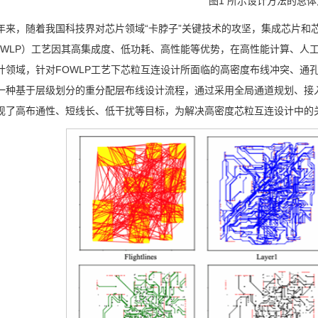
图1 所示设计方法的总
年来，随着我国科技界对芯片领域“卡脖子”关键技术的攻坚，集成芯片和
OWLP）工艺因其高集成度、低功耗、高性能等优势，在高性能计算、人
计领域，针对FOWLP工艺下芯粒互连设计所面临的高密度布线冲突、通
一种基于层级划分的重分配层布线设计流程，通过采用全局通道规划、接
现了高布通性、短线长、低干扰等目标，为解决高密度芯粒互连设计中的