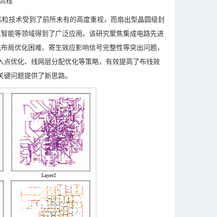
体流程
芯粒技术受到了前所未有的高度重视，而扇出型晶圆级封
工智能等领域得到了广泛应用。该研究聚焦集成电路先进
孔布局优化困难、寄生效应影响信号完整性等突出问题，
入点优化、线网层分配优化等策略，有效提高了布线效
关键问题提供了新思路。