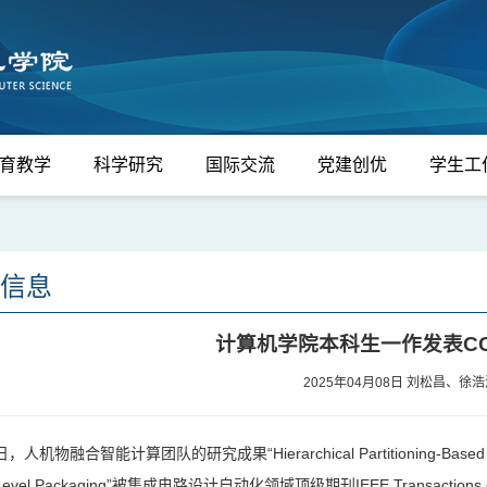
育教学
科学研究
国际交流
党建创优
学生工
信息
计算机学院本科生一作发表CC
2025年04月08日
刘松昌、徐
，人机物融合智能计算团队的研究成果“Hierarchical Partitioning-Based Inter-Ch
Level Packaging”被集成电路设计自动化领域顶级期刊IEEE Transactions on Comp