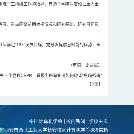
学院军工科研工作的指导，有助于学院深度论证重大重
进展，重点围绕前期对接情况和研究基础、研究目标及
续锚定“127”发展目标，充分发挥信息赋能的优势，全
（审稿：史豪斌）
生一作登顶CVPR！看拔尖班冯宜湑如何破译“黑暗密码”
【
关闭
】
中国计算机学会
|
校内新闻
|
学校主页
省西安市西北工业大学长安校区计算机学院886信箱