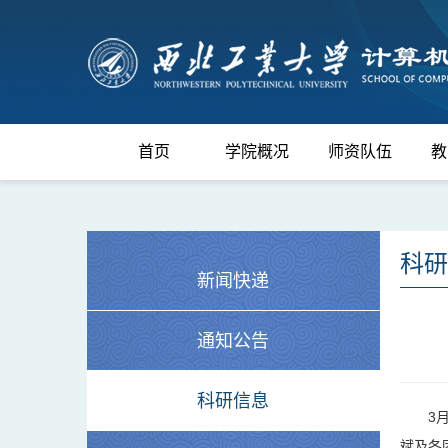
首页
学院概况
师资队伍
教
科研
新闻快递
通知公告
科研信息
3
斌及各