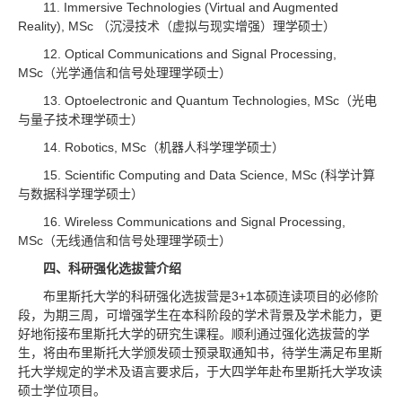
11. Immersive Technologies (Virtual and Augmented
Reality), MSc （沉浸技术（虚拟与现实增强）理学硕士）
12. Optical Communications and Signal Processing,
MSc（光学通信和信号处理理学硕士）
13. Optoelectronic and Quantum Technologies, MSc（光电
与量子技术理学硕士）
14. Robotics, MSc（机器人科学理学硕士）
15. Scientific Computing and Data Science, MSc (科学计算
与数据科学理学硕士）
16. Wireless Communications and Signal Processing,
MSc（无线通信和信号处理理学硕士）
四、科研强化选拔营介绍
布里斯托大学的科研强化选拔营是3+1本硕连读项目的必修阶
段，为期三周，可增强学生在本科阶段的学术背景及学术能力，更
好地衔接布里斯托大学的研究生课程。顺利通过强化选拔营的学
生，将由布里斯托大学颁发硕士预录取通知书，待学生满足布里斯
托大学规定的学术及语言要求后，于大四学年赴布里斯托大学攻读
硕士学位项目。