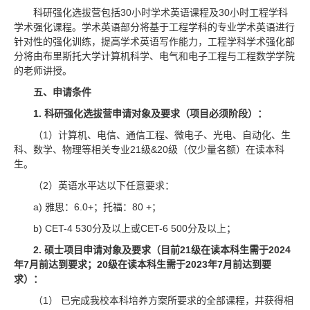
科研强化选拔营包括30小时学术英语课程及30小时工程学科
学术强化课程。学术英语部分将基于工程学科的专业学术英语进行
针对性的强化训练，提高学术英语写作能力，工程学科学术强化部
分将由布里斯托大学计算机科学、电气和电子工程与工程数学学院
的老师讲授。
五、申请条件
1. 科研强化选拔营申请对象及要求（项目必须阶段）：
（1）计算机、电信、通信工程、微电子、光电、自动化、生
科、数学、物理等相关专业21级&20级（仅少量名额）在读本科
生。
（2）英语水平达以下任意要求：
a) 雅思：6.0+；托福：80 +；
b) CET-4 530分及以上或CET-6 500分及以上；
2. 硕士项目申请对象及要求（目前21级在读本科生需于2024
年7月前达到要求；20级在读本科生需于2023年7月前达到要
求）：
（1） 已完成我校本科培养方案所要求的全部课程，并获得相