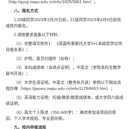
（http://guoji.nwpu.edu.cn/info/1025/3061.htm）。
八、报名方式
1.20级同学2023年3月25日前，21级同学2023年4月9日前完
成校内报名。
2.请按要求准备以下材料：
（1）完整填写附件1：《英国布里斯托大学3+1本硕双学位项
目报名表》；
（2）护照，首页扫描件（如有）；
（3）本科成绩单（含绩点证明），中英文（学院本科生教学
秘书开具）；
（4）大学在读证明，中英文（教务处开具）参照以下网站流
程办理（https://jiaowu.nwpu.edu.cn/info/1178/6653.htm）；
（5）英语能力证明：托福/雅思/朗思成绩单，或大学四六级成
绩证明；
（6）英文个人陈述（350-500字）：阐述参加该项目的原
因、个人学术规划、专业意向等。
九、校内申报流程