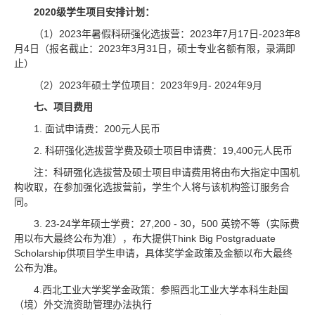
2020级学生项目安排计划：
（1）2023年暑假科研强化选拔营：2023年7月17日-2023年8
月4日（报名截止：2023年3月31日，硕士专业名额有限，录满即
止）
（2）2023年硕士学位项目：2023年9月- 2024年9月
七、项目费用
1. 面试申请费：200元人民币
2. 科研强化选拔营学费及硕士项目申请费：19,400元人民币
注：科研强化选拔营及硕士项目申请费用将由布大指定中国机
构收取，在参加强化选拔营前，学生个人将与该机构签订服务合
同。
3. 23-24学年硕士学费：27,200 - 30，500 英镑不等（实际费
用以布大最终公布为准），布大提供Think Big Postgraduate
Scholarship供项目学生申请，具体奖学金政策及金额以布大最终
公布为准。
4.西北工业大学奖学金政策：参照西北工业大学本科生赴国
（境）外交流资助管理办法执行