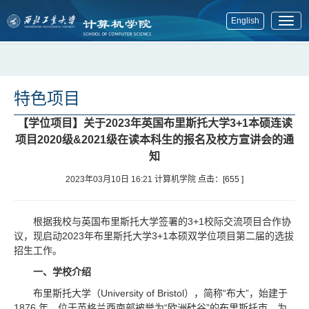
English
展
开
菜
单
特色项目
【学位项目】关于2023年英国布里斯托大学3+1本硕连读
项目2020级&2021级在读本科生的报名及校方宣讲会的通
知
2023年03月10日 16:21
计算机学院
点击：[
655
]
根据我校与英国布里斯托大学签署的3+1校际交流项目合作协
议，现启动2023年布里斯托大学3+1本硕双学位项目第二届的选拔
招生工作。
一、学校介绍
布里斯托大学（University of Bristol），简称“布大”，始建于
1876 年，位于英格兰西南部被誉为“欧洲硅谷”的布里斯托市，为