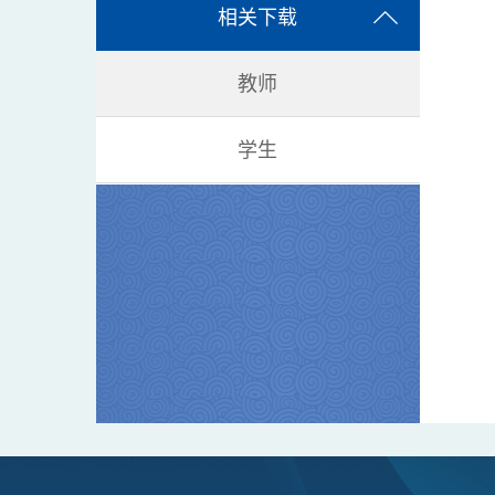
相关下载
教师
学生