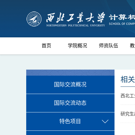
首页
学院概况
师资队伍
教
相关
国际交流概况
西北工
国际交流动态
研究生
特色项目