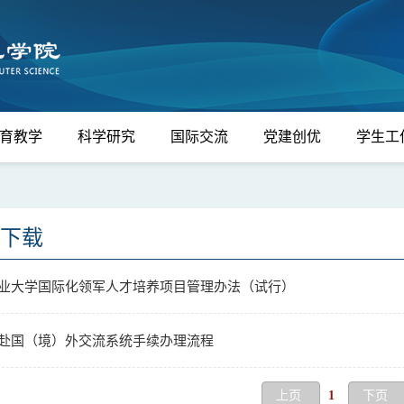
育教学
科学研究
国际交流
党建创优
学生工
下载
业大学国际化领军人才培养项目管理办法（试行）
赴国（境）外交流系统手续办理流程
上页
1
下页