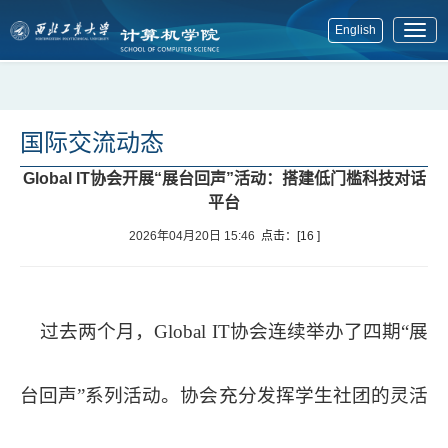
English
展
开
菜
单
国际交流动态
Global IT协会开展“展台回声”活动：搭建低门槛科技对话
平台
2026年04月20日 15:46
点击：[
16
]
过去两个月，Global IT协会连续举办了四期“展
台回声”系列活动。协会充分发挥学生社团的灵活