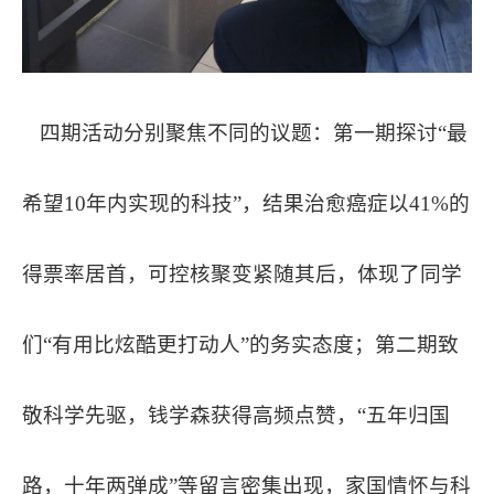
四期活动分别聚焦不同的议题：第一期探讨“最
希望10年内实现的科技”，结果治愈癌症以41%的
得票率居首，可控核聚变紧随其后，体现了同学
们“有用比炫酷更打动人”的务实态度；第二期致
敬科学先驱，钱学森获得高频点赞，“五年归国
路，十年两弹成”等留言密集出现，家国情怀与科