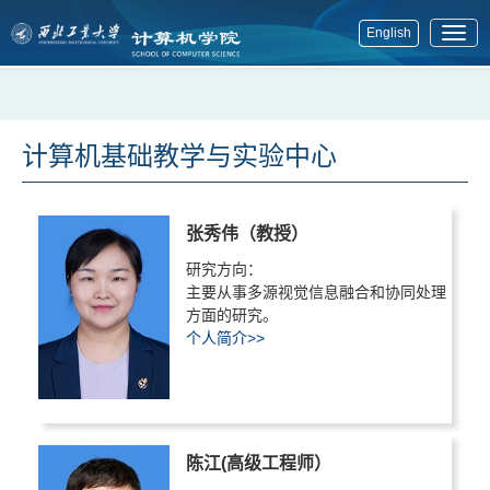
English
展
开
菜
单
计算机基础教学与实验中心
张秀伟（教授）
研究方向：
主要从事多源视觉信息融合和协同处理
方面的研究。
个人简介>>
陈江(高级工程师）