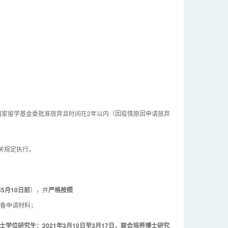
国家留学基金委批准放弃且时间在2年以内（因疫情原因申请放弃
关规定执行。
5月10日前
），并
严格按照
备申请材料；
士学位研究生：2021年3月10日至3月17日
，
联合培养博士研究