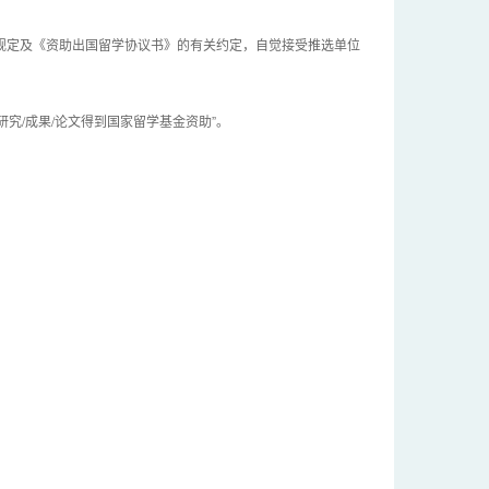
规定及《资助出国留学协议书》的有关约定，自觉接受推选单位
究/成果/论文得到国家留学基金资助”。