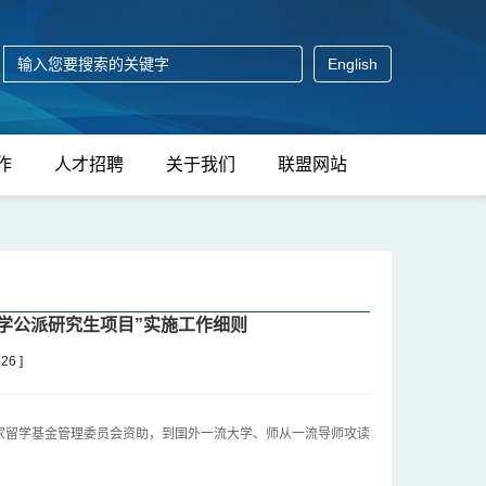
English
作
人才招聘
关于我们
联盟网站
大学公派研究生项目”实施工作细则
726
]
留学基金管理委员会资助，到国外一流大学、师从一流导师攻读