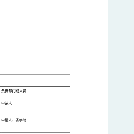
负责部门或人员
申请人
所
申请人、各学院