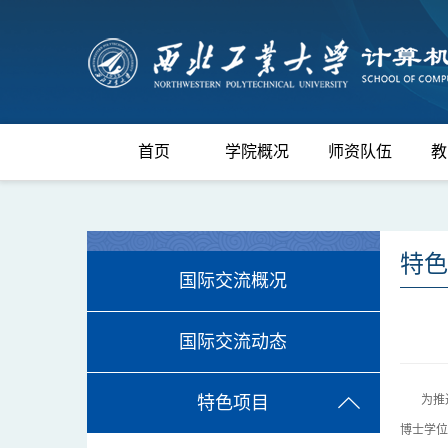
首页
学院概况
师资队伍
教
特色
国际交流概况
国际交流动态
为推进
特色项目
博士学位