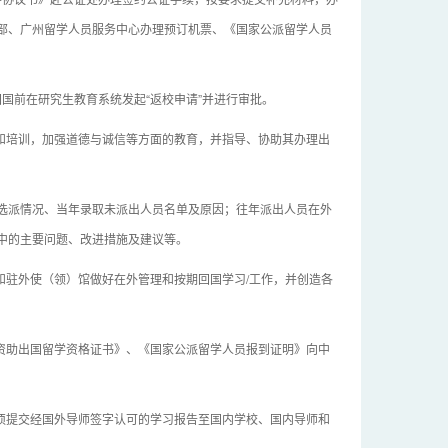
部、广州留学人员服务中心办理预订机票、《国家公派留学人员
国前在研究生教育系统发起“返校申请”并进行审批。
和培训，加强道德与诚信等方面的教育，并指导、协助其办理出
年选派情况、当年录取未派出人员名单及原因；往年派出人员在外
中的主要问题、改进措施及建议等。
和驻外使（领）馆做好在外管理和按期回国学习/工作，并创造各
资助出国留学资格证书》、《国家公派留学人员报到证明》向中
须提交经国外导师签字认可的学习报告至国内学校、国内导师和