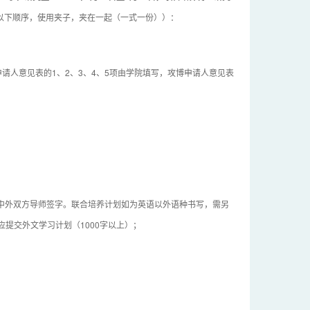
以下顺序，使用夹子，夹在一起（一式一份））：
请人意见表的1、2、3、4、5项由学院填写，攻博申请人意见表
；
由中外双方导师签字。联合培养计划如为英语以外语种书写，需另
提交外文学习计划（1000字以上）；