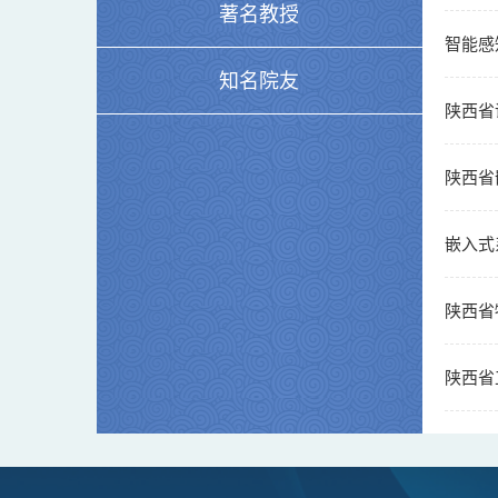
著名教授
智能感
知名院友
陕西省
陕西省
嵌入式
陕西省
陕西省